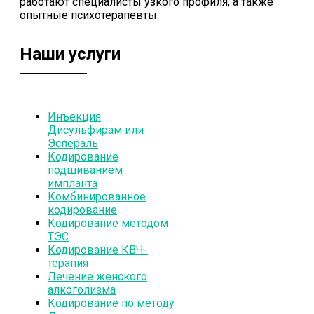
работают специалисты узкого профиля, а также
опытные психотерапевты.
Наши услуги
Инъекция
Дисульфирам или
Эспераль
Кодирование
подшиванием
импланта
Комбинированное
кодирование
Кодирование методом
ТЭС
Кодирование КВЧ-
терапия
Лечение женского
алкоголизма
Кодирование по методу