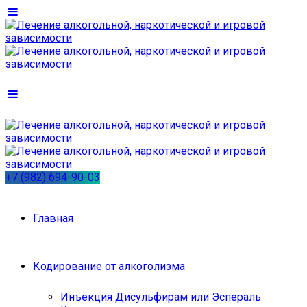
+7 (982) 694-90-03
Главная
Кодирование от алкоголизма
Инъекция Дисульфирам или Эспераль