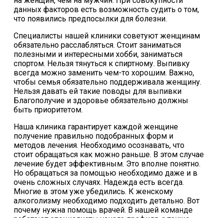
на женщин, чем на мужчин. При совокупности
данных факторов есть возможность судить о том,
что появились предпосылки для болезни.
Специалисты нашей клиники советуют женщинам
обязательно расслабляться. Стоит заниматься
полезными и интересными хобби, заниматься
спортом. Нельзя тянуться к спиртному. Выпивку
всегда можно заменить чем-то хорошим. Важно,
чтобы семья обязательно поддерживала женщину.
Нельзя давать ей такие поводы для выпивки
Благополучие и здоровье обязательно должны
быть приоритетом.
Наша клиника гарантирует каждой женщине
получение правильно подобранных форм и
методов лечения. Необходимо осознавать, что
стоит обращаться как можно раньше. В этом случае
лечение будет эффективным. Это вполне понятно.
Но обращаться за помощью необходимо даже и в
очень сложных случаях. Надежда есть всегда.
Многие в этом уже убедились. К женскому
алкоголизму необходимо подходить детально. Вот
почему нужна помощь врачей. В нашей команде