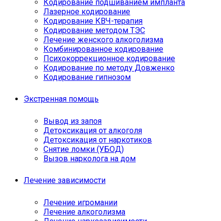
Кодирование подшиванием импланта
Лазерное кодирование
Кодирование КВЧ-терапия
Кодирование методом ТЭС
Лечение женского алкоголизма
Комбинированное кодирование
Психокоррекционное кодирование
Кодирование по методу Довженко
Кодирование гипнозом
Экстренная помощь
Вывод из запоя
Детоксикация от алкоголя
Детоксикация от наркотиков
Снятие ломки (УБОД)
Вызов нарколога на дом
Лечение зависимости
Лечение игромании
Лечение алкоголизма