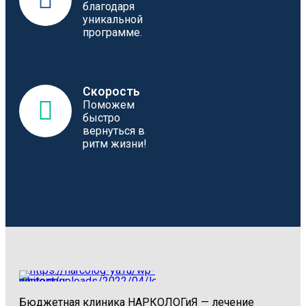
благодаря
уникальной
программе.
Скорость
Поможем
быстро
вернуться в
ритм жизни!
Бюджетная клиника НАРКОЛОГиЯ — лечение