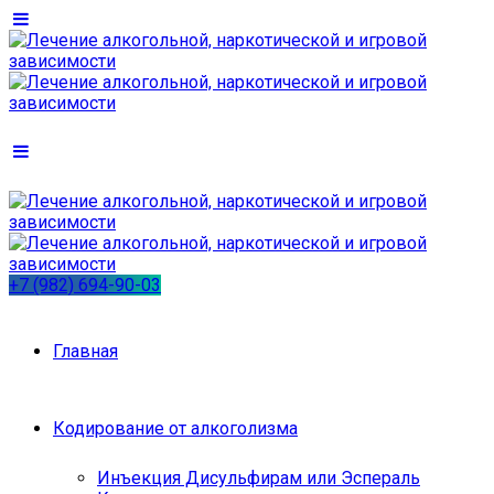
+7 (982) 694-90-03
Главная
Кодирование от алкоголизма
Инъекция Дисульфирам или Эспераль