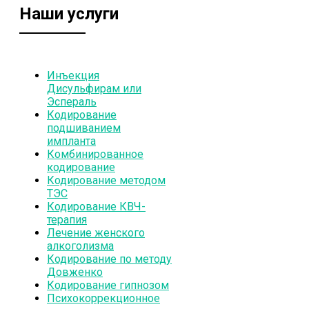
Наши услуги
Инъекция
Дисульфирам или
Эспераль
Кодирование
подшиванием
импланта
Комбинированное
кодирование
Кодирование методом
ТЭС
Кодирование КВЧ-
терапия
Лечение женского
алкоголизма
Кодирование по методу
Довженко
Кодирование гипнозом
Психокоррекционное