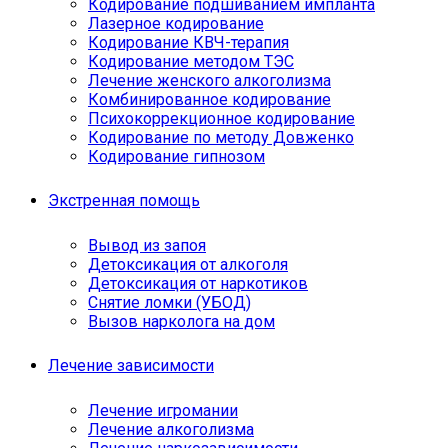
Кодирование подшиванием импланта
Лазерное кодирование
Кодирование КВЧ-терапия
Кодирование методом ТЭС
Лечение женского алкоголизма
Комбинированное кодирование
Психокоррекционное кодирование
Кодирование по методу Довженко
Кодирование гипнозом
Экстренная помощь
Вывод из запоя
Детоксикация от алкоголя
Детоксикация от наркотиков
Снятие ломки (УБОД)
Вызов нарколога на дом
Лечение зависимости
Лечение игромании
Лечение алкоголизма