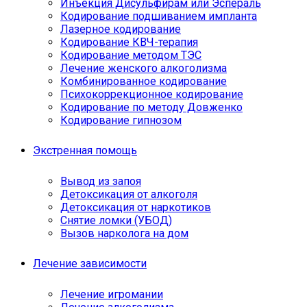
Инъекция Дисульфирам или Эспераль
Кодирование подшиванием импланта
Лазерное кодирование
Кодирование КВЧ-терапия
Кодирование методом ТЭС
Лечение женского алкоголизма
Комбинированное кодирование
Психокоррекционное кодирование
Кодирование по методу Довженко
Кодирование гипнозом
Экстренная помощь
Вывод из запоя
Детоксикация от алкоголя
Детоксикация от наркотиков
Снятие ломки (УБОД)
Вызов нарколога на дом
Лечение зависимости
Лечение игромании