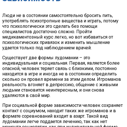
Люди не в состоянии самостоятельно бросить пить,
употреблять психотропные вещества и играть, потому
что психологически это сделать без помощи
специалистов достаточно сложно. Пройти
медикаментозный курс легко, но вот избавиться от
психологических привязок и изменить мышление
удается только под наблюдением врачей.
Существует две формы лудомании – это
индивидуальная и социальная. Первая, является более
опасной, человек теряет связь с близкими, постоянно
находится в игре и иногда не в состоянии определить
сколько он провел времени за этим делом. Игроманов
реальность вгоняет в депрессию, общение с живыми
людьми становится неинтересным, и они снова
удаляются в свой мир.
При социальной форме зависимости человек сохраняет
контакт с социумом, находит таких же игроманов и в
формате соревнований входит в азарт. Такой вид
лудомании легче поддается лечению, так как нет
момента социопатии, как при индивидуальной форме.