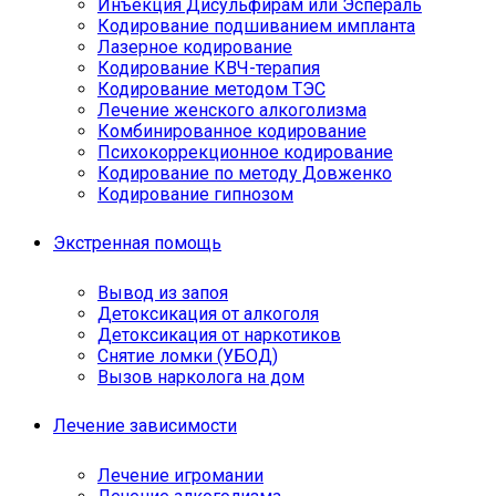
Инъекция Дисульфирам или Эспераль
Кодирование подшиванием импланта
Лазерное кодирование
Кодирование КВЧ-терапия
Кодирование методом ТЭС
Лечение женского алкоголизма
Комбинированное кодирование
Психокоррекционное кодирование
Кодирование по методу Довженко
Кодирование гипнозом
Экстренная помощь
Вывод из запоя
Детоксикация от алкоголя
Детоксикация от наркотиков
Снятие ломки (УБОД)
Вызов нарколога на дом
Лечение зависимости
Лечение игромании