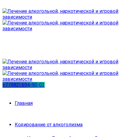
+7 (982) 694-90-03
Главная
Кодирование от алкоголизма