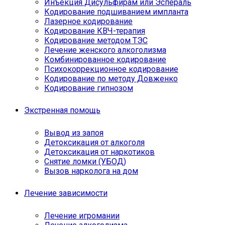
Инъекция Дисульфирам или Эспераль
Кодирование подшиванием импланта
Лазерное кодирование
Кодирование КВЧ-терапия
Кодирование методом ТЭС
Лечение женского алкоголизма
Комбинированное кодирование
Психокоррекционное кодирование
Кодирование по методу Довженко
Кодирование гипнозом
Экстренная помощь
Вывод из запоя
Детоксикация от алкоголя
Детоксикация от наркотиков
Снятие ломки (УБОД)
Вызов нарколога на дом
Лечение зависимости
Лечение игромании