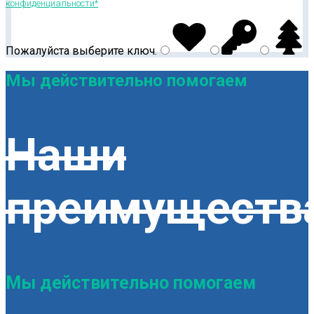
конфиденциальности*
Пожалуйста выберите
ключ
.
Мы действительно помогаем
Наши
преимуществ
Мы действительно помогаем