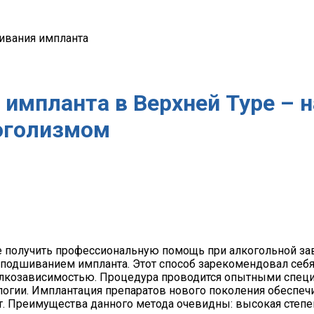
ивания импланта
импланта в Верхней Туре – 
оголизмом
 получить профессиональную помощь при алкогольной за
подшиванием импланта. Этот способ зарекомендовал себя 
лкозависимостью. Процедура проводится опытными специ
огии. Имплантация препаратов нового поколения обеспеч
. Преимущества данного метода очевидны: высокая степе