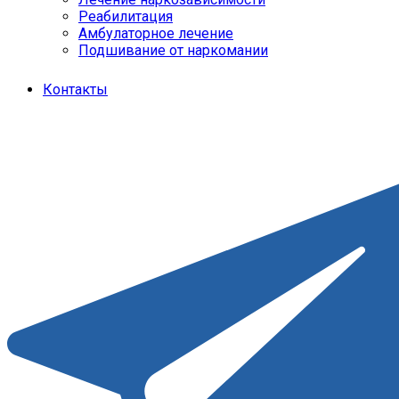
Реабилитация
Амбулаторное лечение
Подшивание от наркомании
Контакты