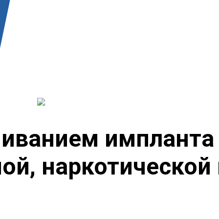
ванием импланта в
ой, наркотической 