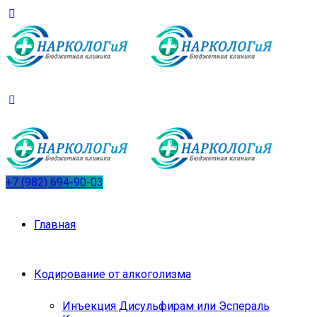
+7 (982) 694-90-03
Главная
Кодирование от алкоголизма
Инъекция Дисульфирам или Эспераль