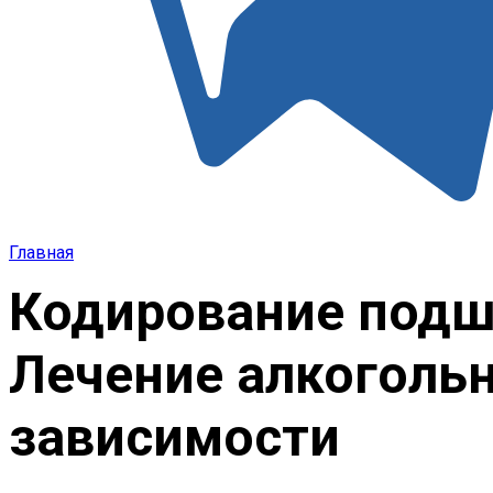
Главная
Кодирование подши
Лечение алкогольн
зависимости