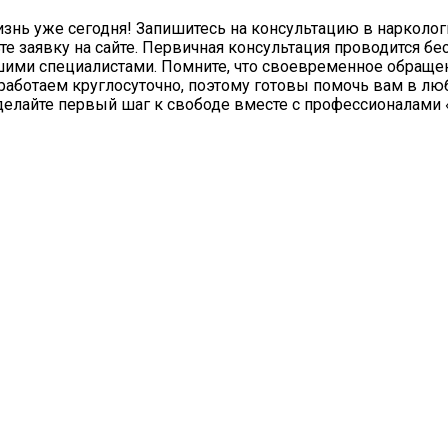
изнь уже сегодня! Запишитесь на консультацию в нарколо
е заявку на сайте. Первичная консультация проводится бес
ашими специалистами. Помните, что своевременное обращ
аботаем круглосуточно, поэтому готовы помочь вам в лю
делайте первый шаг к свободе вместе с профессионалам