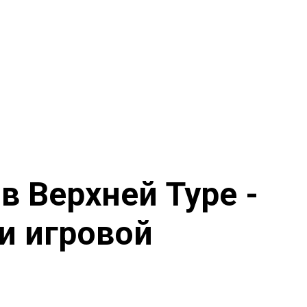
 Верхней Туре -
и игровой