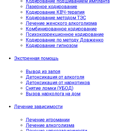
Кодирование подшиванием импланта
Лазерное кодирование
Кодирование КВЧ-терапия
Кодирование методом ТЭС
Лечение женского алкоголизма
Комбинированное кодирование
Психокоррекционное кодирование
Кодирование по методу Довженко
Кодирование гипнозом
Экстренная помощь
Вывод из запоя
Детоксикация от алкоголя
Детоксикация от наркотиков
Снятие ломки (УБОД)
Вызов нарколога на дом
Лечение зависимости
Лечение игромании
Лечение алкоголизма
Лечение наркозависимости