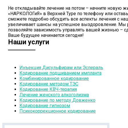
Не откладывайте лечение на потом – начните новую ж
«НАРКОЛОГиЯ» в Верхней Туре по телефону или оставьт
сможете подробно обсудить все аспекты лечения с н
увеличивает шансы на успешное выздоровление. Мы р
позволяйте зависимость управлять вашей жизнью – с
Ваше будущее начинается сегодня!
Наши услуги
Инъекция Дисульфирам или Эспераль
Кодирование подшиванием импланта
Комбинированное кодирование
Кодирование методом ТЭС
Кодирование КВЧ-терапия
Лечение женского алкоголизма
Кодирование по методу Довженко
Кодирование гипнозом
Психокоррекционное кодирование