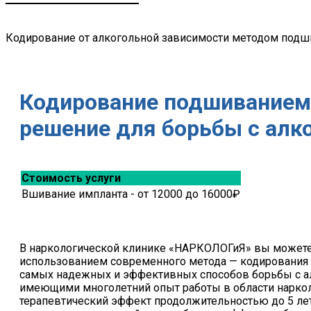
Кодирование от алкогольной зависимости методом подш
Кодирование подшиванием 
решение для борьбы с алк
Стоимость услуги
Вшивание импланта - от 12000 до 16000₽
В наркологической клинике «НАРКОЛОГиЯ» вы можете
использованием современного метода — кодирования 
самых надежных и эффективных способов борьбы с а
имеющими многолетний опыт работы в области наркол
терапевтический эффект продолжительностью до 5 лет