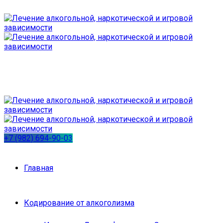
+7 (982) 694-90-03
Главная
Кодирование от алкоголизма