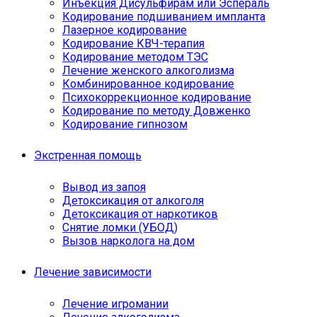
Инъекция Дисульфирам или Эспераль
Кодирование подшиванием импланта
Лазерное кодирование
Кодирование КВЧ-терапия
Кодирование методом ТЭС
Лечение женского алкоголизма
Комбинированное кодирование
Психокоррекционное кодирование
Кодирование по методу Довженко
Кодирование гипнозом
Экстренная помощь
Вывод из запоя
Детоксикация от алкоголя
Детоксикация от наркотиков
Снятие ломки (УБОД)
Вызов нарколога на дом
Лечение зависимости
Лечение игромании