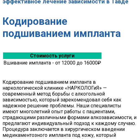
эффективное лечение зависимости в Тавде
Кодирование
подшиванием импланта
Стоимость услуги
Вшивание импланта - от 12000 до 16000₽
Кодирование подшиванием импланта в
наркологической клинике «НАРКОЛОГиЯ» —
современный метод борьбы с алкогольной
зависимостью, который зарекомендовал себя как
надежное решение проблемы. Наши специалисты
имеют многолетний опыт работы с пациентами,
страдающими различными формами алкозависимости, и
предлагают индивидуальный подход к каждому случаю.
Процедура заключается в хирургическом введении
медикаментозного импланта под кожу, который