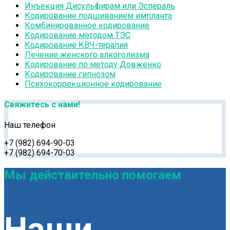
Инъекция Дисульфирам или Эспераль
Кодирование подшиванием импланта
Комбинированное кодирование
Кодирование методом ТЭС
Кодирование КВЧ-терапия
Лечение женского алкоголизма
Кодирование по методу Довженко
Кодирование гипнозом
Психокоррекционное кодирование
Свяжитесь с нами!
Наш телефон
+7 (982) 694-90-03
+7 (982) 694-70-03
Мы действительно помогаем
Наши