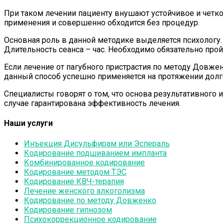
При таком лечении пациенту внушают устойчивое и четкое
применения и совершенно обходится без процедур.
Основная роль в данной методике выделяется психологу. 
Длительность сеанса – час. Необходимо обязательно про
Если лечение от пагубного пристрастия по методу Довж
данный способ успешно применяется на протяжении долго
Специалисты говорят о том, что основа результативного 
случае гарантирована эффективность лечения.
Наши услуги
Инъекция Дисульфирам или Эспераль
Кодирование подшиванием импланта
Комбинированное кодирование
Кодирование методом ТЭС
Кодирование КВЧ-терапия
Лечение женского алкоголизма
Кодирование по методу Довженко
Кодирование гипнозом
Психокоррекционное кодирование