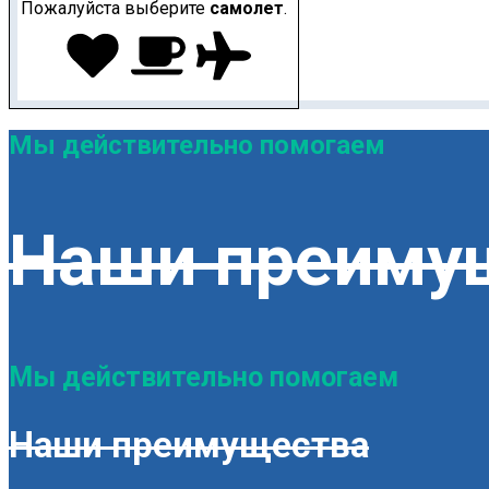
Пожалуйста выберите
самолет
.
Мы действительно помогаем
Наши преиму
Мы действительно помогаем
Наши преимущества