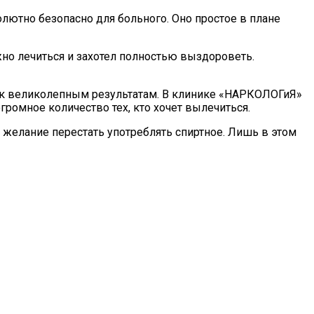
олютно безопасно для больного. Оно простое в плане
жно лечиться и захотел полностью выздороветь.
т к великолепным результатам. В клинике «НАРКОЛОГиЯ»
ромное количество тех, кто хочет вылечиться.
 желание перестать употреблять спиртное. Лишь в этом