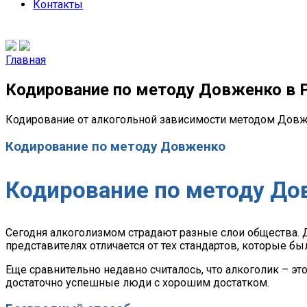
Контакты
Главная
Кодирование по методу Довженко в Р
Кодирование от алкогольной зависимости методом Дов
Кодирование по методу Довженко
Кодирование по методу До
Сегодня алкоголизмом страдают разные слои общества. Д
представителях отличается от тех стандартов, которые б
Еще сравнительно недавно считалось, что алкоголик – эт
достаточно успешные люди с хорошим достатком.