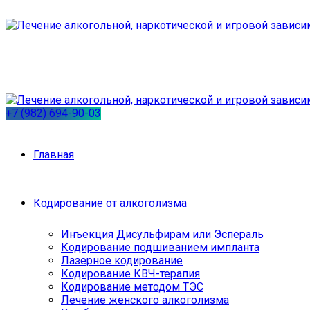
+7 (982) 694-90-03
Главная
Кодирование от алкоголизма
Инъекция Дисульфирам или Эспераль
Кодирование подшиванием импланта
Лазерное кодирование
Кодирование КВЧ-терапия
Кодирование методом ТЭС
Лечение женского алкоголизма