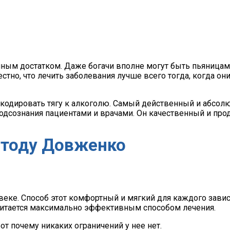
ным достатком. Даже богачи вполне могут быть пьяницами
стно, что лечить заболевания лучше всего тогда, когда он
одировать тягу к алкоголю. Самый действенный и абсол
подсознания пациентами и врачами. Он качественный и про
етоду Довженко
веке. Способ этот комфортный и мягкий для каждого зави
считается максимально эффективным способом лечения.
т почему никаких ограничений у нее нет.