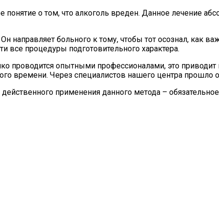
 понятие о том, что алкоголь вреден. Данное лечение абс
Он направляет больного к тому, чтобы тот осознал, как ва
йти все процедуры подготовительного характера.
енко проводится опытными профессионалами, это приводи
го времени. Через специалистов нашего центра прошло ог
и действенного применения данного метода – обязательное