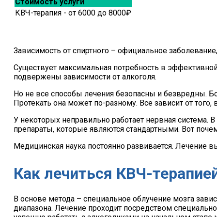
Стоимость услуги
КВЧ-терапия - от 6000 до 8000₽
Зависимость от спиртного – официальное заболевание
Существует максимальная потребность в эффективной
подвержены зависимости от алкоголя.
Но не все способы лечения безопасны и безвредны. 
Протекать она может по-разному. Все зависит от того, 
У некоторых неправильно работает нервная система. 
препараты, которые являются стандартными. Вот почем
Медицинская наука постоянно развивается. Лечение в
Как лечиться КВЧ-терапие
В основе метода – специальное облучение мозга зави
диапазона. Лечение проходит посредством специально