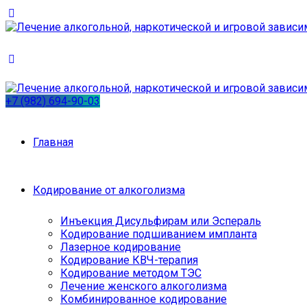
+7 (982) 694-90-03
Главная
Кодирование от алкоголизма
Инъекция Дисульфирам или Эспераль
Кодирование подшиванием импланта
Лазерное кодирование
Кодирование КВЧ-терапия
Кодирование методом ТЭС
Лечение женского алкоголизма
Комбинированное кодирование