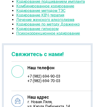
Кодирование подшиванием импланта
Комбинированное кодирование
Кодирование методом ТЭС
Кодирование КВЧ-терапия
Лечение женского алкоголизма
Кодирование по методу Довженко
Кодирование гипнозом
Психокоррекционное кодирование
Свяжитесь с нами!
Наш телефон
+7 (982) 694-90-03
+7 (982) 694-70-03
Наш адрес
г. Новая Ляля,
ул. Карла Либкнехта, 14