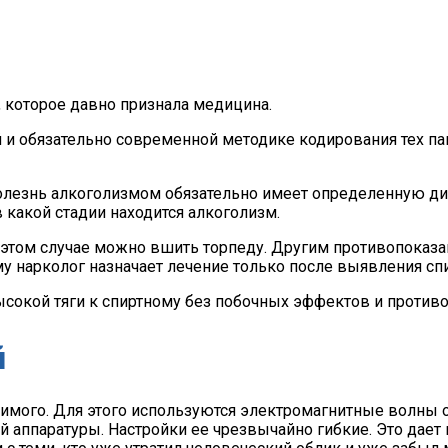
, которое давно признала медицина.
 и обязательно современной методике кодирования тех па
Болезнь алкоголизмом обязательно имеет определенную ди
в какой стадии находится алкоголизм.
В этом случае можно вшить торпеду. Другим противопоказ
у нарколог назначает лечение только после выявления сп
ысокой тяги к спиртному без побочных эффектов и противо
й
симого. Для этого используются электромагнитные волны 
й аппаратуры. Настройки ее чрезвычайно гибкие. Это дае