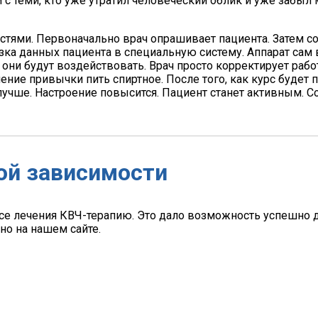
 с теми, кто уже утратил человеческий облик и уже забыл 
ями. Первоначально врач опрашивает пациента. Затем со
зка данных пациента в специальную систему. Аппарат сам
они будут воздействовать. Врач просто корректирует рабо
ние привычки пить спиртное. После того, как курс будет 
лучше. Настроение повысится. Пациент станет активным. Со
ной зависимости
е лечения КВЧ-терапию. Это дало возможность успешно д
но на нашем сайте.