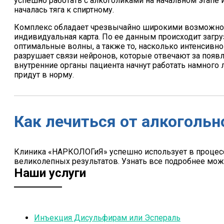
успешно работать с алкоголиками на начальном этапе и
началась тяга к спиртному.
Комплекс обладает чрезвычайно широкими возможност
индивидуальная карта. По ее данным происходит загру
оптимальные волны, а также то, насколько интенсивно 
разрушает связи нейронов, которые отвечают за появле
внутренние органы пациента начнут работать намного 
придут в норму.
Как лечиться от алкоголь
Клиника «НАРКОЛОГиЯ» успешно использует в процесс
великолепных результатов. Узнать все подробнее мож
Наши услуги
Инъекция Дисульфирам или Эспераль