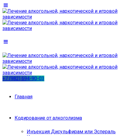
+7 (982) 694-90-03
Главная
Кодирование от алкоголизма
Инъекция Дисульфирам или Эспераль