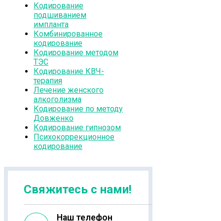
Кодирование
подшиванием
импланта
Комбинированное
кодирование
Кодирование методом
ТЭС
Кодирование КВЧ-
терапия
Лечение женского
алкоголизма
Кодирование по методу
Довженко
Кодирование гипнозом
Психокоррекционное
кодирование
Свяжитесь с нами!
Наш телефон