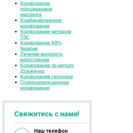
Кодирование
подшиванием
импланта
Комбинированное
кодирование
Кодирование методом
ТЭС
Кодирование КВЧ-
терапия
Лечение женского
алкоголизма
Кодирование по методу
Довженко
Кодирование гипнозом
Психокоррекционное
кодирование
Свяжитесь с нами!
Наш телефон