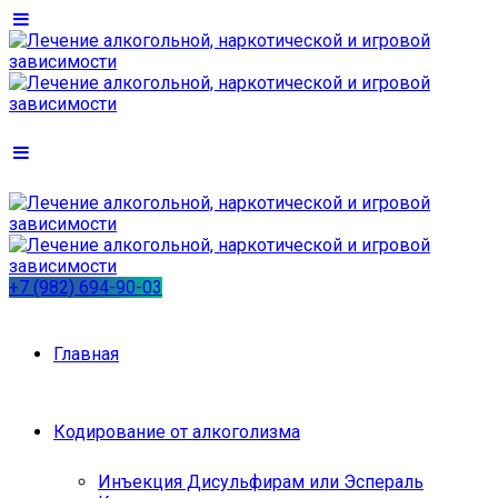
+7 (982) 694-90-03
Главная
Кодирование от алкоголизма
Инъекция Дисульфирам или Эспераль