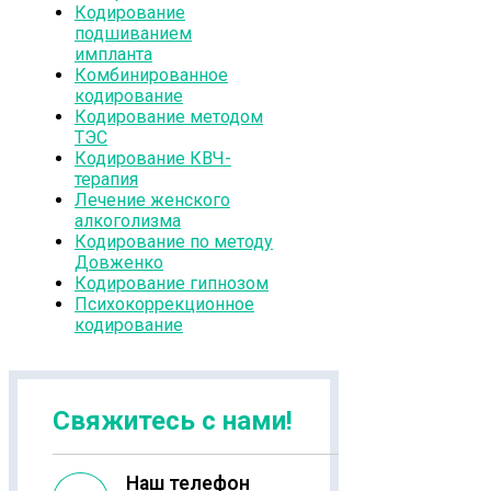
Кодирование
подшиванием
импланта
Комбинированное
кодирование
Кодирование методом
ТЭС
Кодирование КВЧ-
терапия
Лечение женского
алкоголизма
Кодирование по методу
Довженко
Кодирование гипнозом
Психокоррекционное
кодирование
Свяжитесь с нами!
Наш телефон