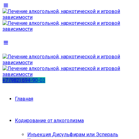
+7 (982) 694-90-03
Главная
Кодирование от алкоголизма
Инъекция Дисульфирам или Эспераль