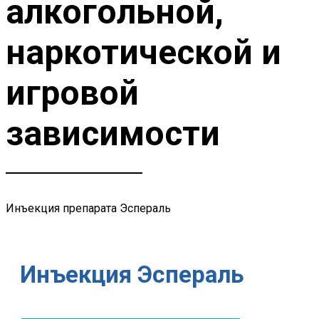
алкогольной,
наркотической и
игровой
зависимости
Инъекция препарата Эспераль
Инъекция Эспераль