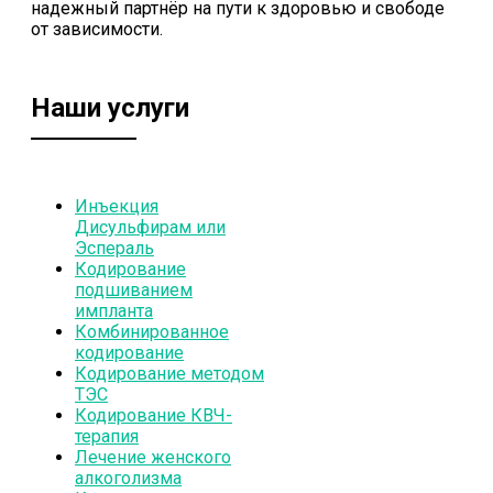
надежный партнёр на пути к здоровью и свободе
от зависимости.
Наши услуги
Инъекция
Дисульфирам или
Эспераль
Кодирование
подшиванием
импланта
Комбинированное
кодирование
Кодирование методом
ТЭС
Кодирование КВЧ-
терапия
Лечение женского
алкоголизма