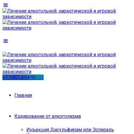
+7 (982) 694-90-03
Главная
Кодирование от алкоголизма
Инъекция Дисульфирам или Эспераль