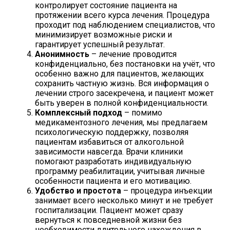
контролирует состояние пациента на
протяжении всего курса лечения. Процедура
проходит под наблюдением специалистов, что
минимизирует возможные риски и
гарантирует успешный результат.
Анонимность
– лечение проводится
конфиденциально, без постановки на учёт, что
особенно важно для пациентов, желающих
сохранить частную жизнь. Вся информация о
лечении строго засекречена, и пациент может
быть уверен в полной конфиденциальности.
Комплексный подход
– помимо
медикаментозного лечения, мы предлагаем
психологическую поддержку, позволяя
пациентам избавиться от алкогольной
зависимости навсегда. Врачи клиники
помогают разработать индивидуальную
программу реабилитации, учитывая личные
особенности пациента и его мотивацию.
Удобство и простота
– процедура инъекции
занимает всего несколько минут и не требует
госпитализации. Пациент может сразу
вернуться к повседневной жизни без
необходимости длительного нахождения в