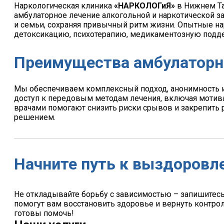
Наркологическая клиника
«НАРКОЛОГиЯ»
в Нижнем Та
амбулаторное лечение алкогольной и наркотической за
и семьи, сохраняя привычный ритм жизни. Опытные 
детоксикацию, психотерапию, медикаментозную подд
Преимущества амбулаторн
Мы обеспечиваем комплексный подход, анонимность и
доступ к передовым методам лечения, включая моти
врачами помогают снизить риски срывов и закрепить 
решением.
Начните путь к выздоровл
Не откладывайте борьбу с зависимостью – запишитес
помогут вам восстановить здоровье и вернуть контрол
готовы помочь!