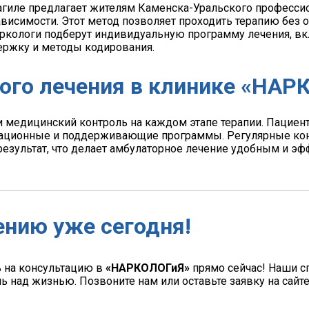
гиле предлагает жителям Каменска-Уральского професси
висимости. Этот метод позволяет проходить терапию без 
наркологи подберут индивидуальную программу лечения,
ержку и методы кодирования.
ого лечения в клинике «НАР
 медицинский контроль на каждом этапе терапии. Пациен
вационные и поддерживающие программы. Регулярные кон
результат, что делает амбулаторное лечение удобным и 
ению уже сегодня!
ь на консультацию в
«НАРКОЛОГиЯ»
прямо сейчас! Наши с
ь над жизнью. Позвоните нам или оставьте заявку на сайт