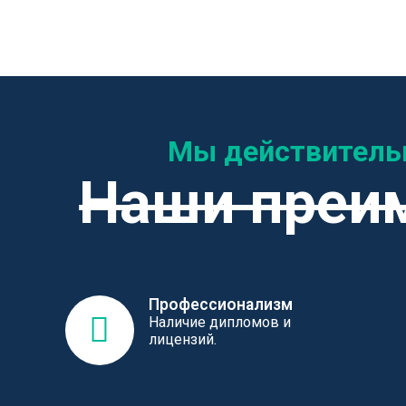
Мы действитель
Наши преи
Профессионализм
Наличие дипломов и
лицензий.