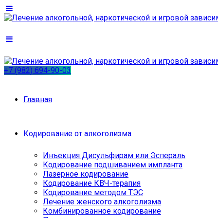
+7 (982) 694-90-03
Главная
Кодирование от алкоголизма
Инъекция Дисульфирам или Эспераль
Кодирование подшиванием импланта
Лазерное кодирование
Кодирование КВЧ-терапия
Кодирование методом ТЭС
Лечение женского алкоголизма
Комбинированное кодирование