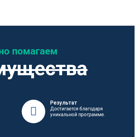
но помагаем
мущества
Результат
Достигается благодаря
уникальной программе.