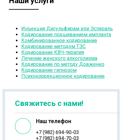
Наши услуги
Инъекция Дисульфирам или Эспераль
Кодирование подшиванием импланта
Комбинированное кодирование
Кодирование методом ТЭС
Кодирование КВЧ-терапия
Лечение женского алкоголизма
Кодирование по методу Довженко
Кодирование гипнозом
Психокоррекционное кодирование
Свяжитесь с нами!
Наш телефон
+7 (982) 694-90-03
+7 (982) 694-70-03