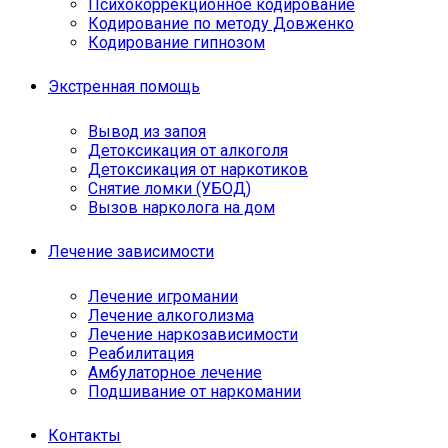
Психокоррекционное кодирование
Кодирование по методу Довженко
Кодирование гипнозом
Экстренная помощь
Вывод из запоя
Детоксикация от алкоголя
Детоксикация от наркотиков
Снятие ломки (УБОД)
Вызов нарколога на дом
Лечение зависимости
Лечение игромании
Лечение алкоголизма
Лечение наркозависимости
Реабилитация
Амбулаторное лечение
Подшивание от наркомании
Контакты